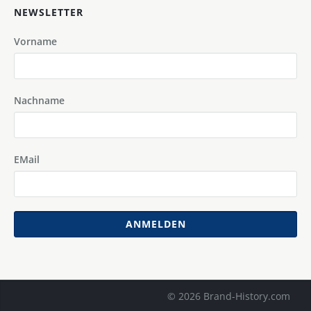
NEWSLETTER
Vorname
Nachname
EMail
ANMELDEN
© 2026 Brand-History.com