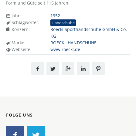
Form und Güte seit 115 Jahren.
Jahr:
1952
Schlagwörter:
Handschuhe
Konzern:
Roeckl Sporthandschuhe GmbH & Co.
KG
Marke:
ROECKL HANDSCHUHE
Webseite:
www.roeckl.de
FOLGE UNS