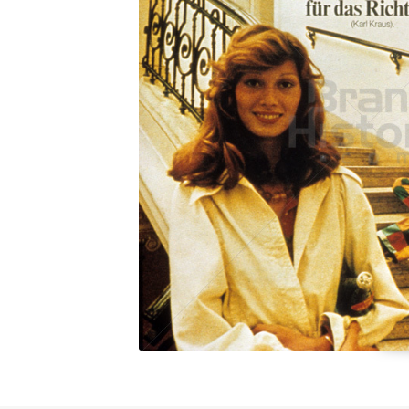
Konzerne
Epoche