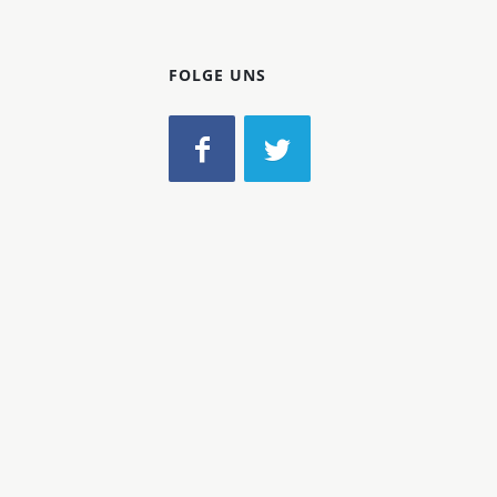
FOLGE UNS