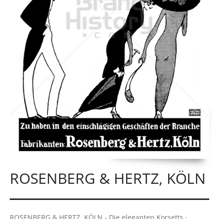
ROSENBERG & HERTZ, KÖLN
ROSENBERG & HERTZ, KÖLN - Die eleganten Korsetts ·