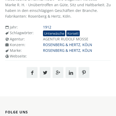
Marke R. H. · Unübertroffen an Güte, Sitz und Haltbarkeit. Zu
haben in den einschlägigen Geschäften der Branche.
Fabrikanten: Rosenberg & Hertz, Köln.
Jahr:
1912
Schlagwörter:
Unterwäsche
Korsett
Agentur:
AGENTUR RUDOLF MOSSE
Konzern:
ROSENBERG & HERTZ, KÖLN
Marke:
ROSENBERG & HERTZ, KÖLN
Webseite:
FOLGE UNS