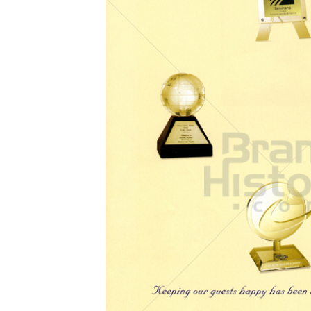
Konzerne
Epoche