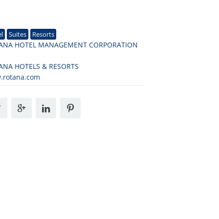
3
l
Suites
Resorts
ANA HOTEL MANAGEMENT CORPORATION
ANA HOTELS & RESORTS
.rotana.com