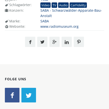
Schlagwörter:
Video
TV
Audio
CarFidelity
Konzern:
SABA - Schwarzwälder-Apparate-Bau-
Anstalt
Marke:
SABA
Webseite:
www.radiomuseum.org
FOLGE UNS