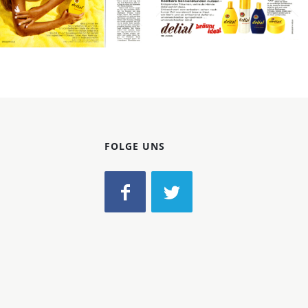
1973
Bild-ID: 12216
Bild-ID: 12456
FOLGE UNS