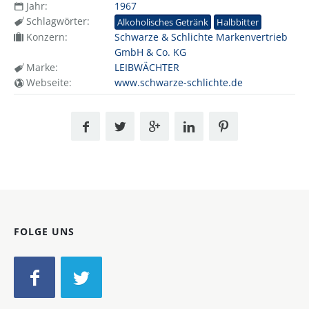
Jahr:
1967
Schlagwörter:
Alkoholisches Getränk
Halbbitter
Konzern:
Schwarze & Schlichte Markenvertrieb
GmbH & Co. KG
Marke:
LEIBWÄCHTER
Webseite:
www.schwarze-schlichte.de
FOLGE UNS