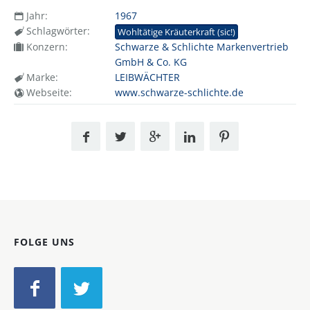
Jahr:
1967
Schlagwörter:
Wohltätige Kräuterkraft (sic!)
Konzern:
Schwarze & Schlichte Markenvertrieb
GmbH & Co. KG
Marke:
LEIBWÄCHTER
Webseite:
www.schwarze-schlichte.de
FOLGE UNS