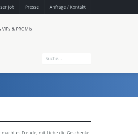
ser Job
Presse
Anfrage
/ Kontakt
& VIPs & PROMIs
 macht es Freude, mit Liebe die Geschenke