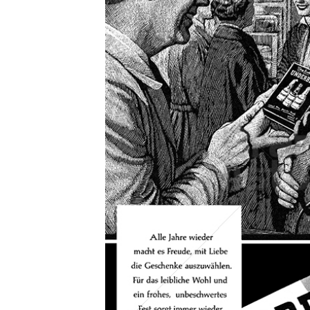
Konzerne
Epoche