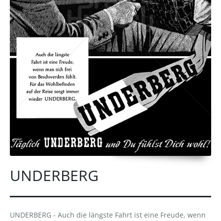
UNDERBERG
UNDERBERG - Auch die längste Fahrt ist eine Freude, wenn