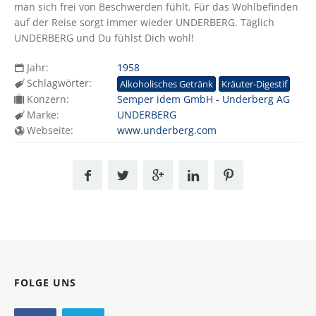
man sich frei von Beschwerden fühlt. Für das Wohlbefinden
auf der Reise sorgt immer wieder UNDERBERG. Täglich
UNDERBERG und Du fühlst Dich wohl!
Jahr:
1958
Schlagwörter:
Alkoholisches Getränk
Kräuter-Digestif
Konzern:
Semper idem GmbH - Underberg AG
Marke:
UNDERBERG
Webseite:
www.underberg.com
FOLGE UNS