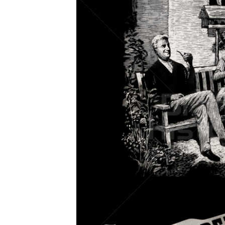
Konzerne
Epoche