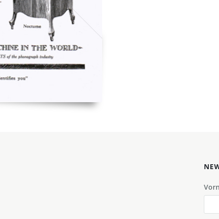
NEW
Vor