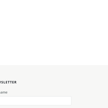
SLETTER
name