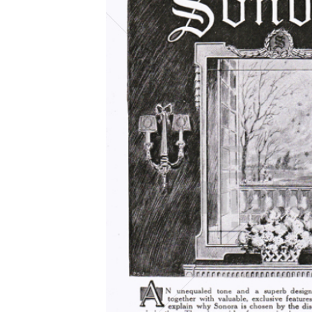
Konzerne
Epoche