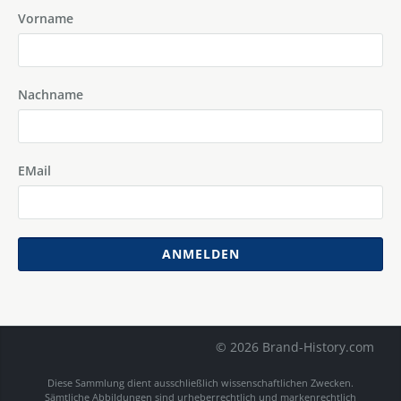
Vorname
Nachname
EMail
ANMELDEN
© 2026 Brand-History.com
Diese Sammlung dient ausschließlich wissenschaftlichen Zwecken.
Sämtliche Abbildungen sind urheberrechtlich und markenrechtlich