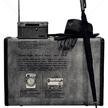
SONY
Sony Austria GmbH
1961