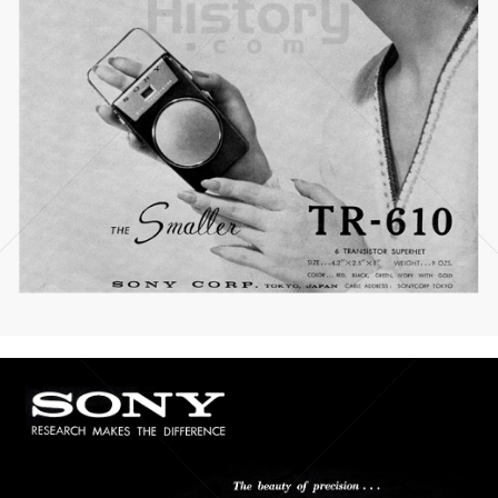
SONY
Sony Austria GmbH
1959
Bild-ID: 21049