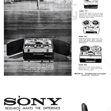
SONY
Sony Austria GmbH
1961
Bild-ID: 21464