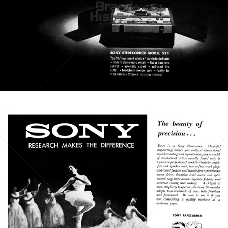
SONY
Sony Austria GmbH
1961
Bild-ID: 21640