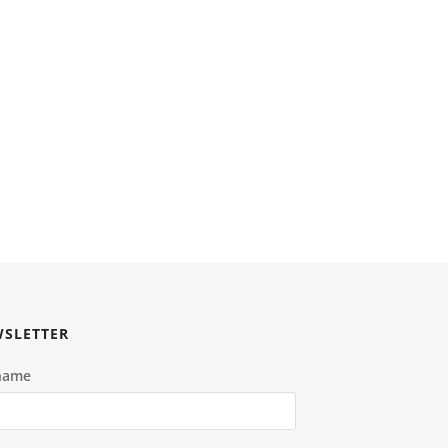
SLETTER
name