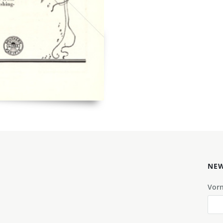
NEW
Vor