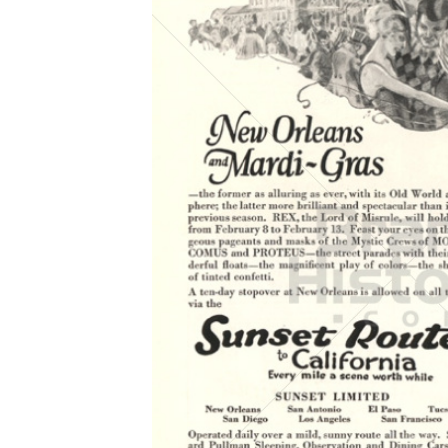
Konzerne
Epoche