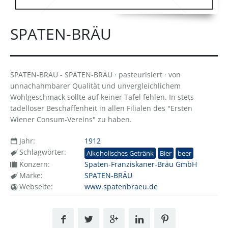
SPATEN-BRÄU
SPATEN-BRÄU - SPATEN-BRÄU · pasteurisiert · von
unnachahmbarer Qualität und unvergleichlichem
Wohlgeschmack sollte auf keiner Tafel fehlen. In stets
tadelloser Beschaffenheit in allen Filialen des "Ersten
Wiener Consum-Vereins" zu haben.
Jahr:
1912
Schlagwörter:
Alkoholisches Getränk
Bier
beer
Konzern:
Spaten-Franziskaner-Bräu GmbH
Marke:
SPATEN-BRÄU
Webseite:
www.spatenbraeu.de