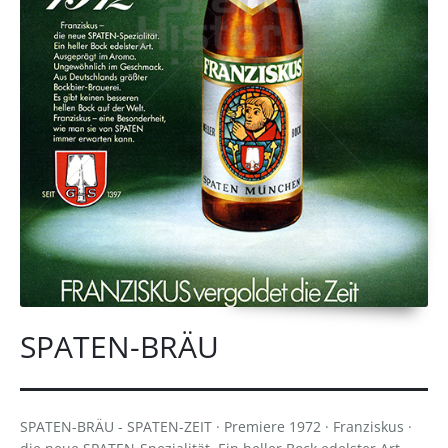
SPATEN-BRÄU
SPATEN-BRÄU - SPATEN-ZEIT · Premiere 1972 · Franziskus ·