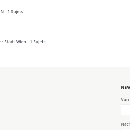
 - 1 Sujets
r Stadt Wien - 1 Sujets
NEW
Vor
Nac