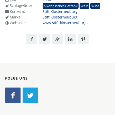
Schlagwörter:
Alkoholisches Getränk
Wein
Wine
Konzern:
Stift Klosterneuburg
Marke:
Stift Klosterneuburg
Webseite:
www.stift-klosterneuburg.at
FOLGE UNS