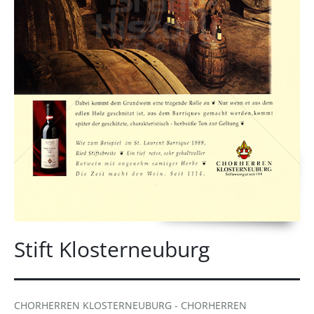
Stift Klosterneuburg
CHORHERREN KLOSTERNEUBURG - CHORHERREN