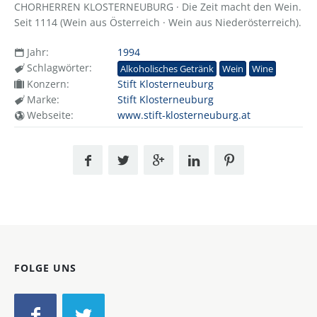
CHORHERREN KLOSTERNEUBURG · Die Zeit macht den Wein.
Seit 1114 (Wein aus Österreich · Wein aus Niederösterreich).
Jahr:
1994
Schlagwörter:
Alkoholisches Getränk
Wein
Wine
Konzern:
Stift Klosterneuburg
Marke:
Stift Klosterneuburg
Webseite:
www.stift-klosterneuburg.at
FOLGE UNS