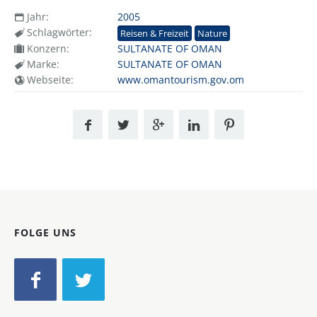
Jahr:
2005
Schlagwörter:
Reisen & Freizeit
Nature
Konzern:
SULTANATE OF OMAN
Marke:
SULTANATE OF OMAN
Webseite:
www.omantourism.gov.om
FOLGE UNS