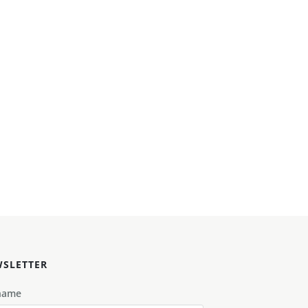
SLETTER
name