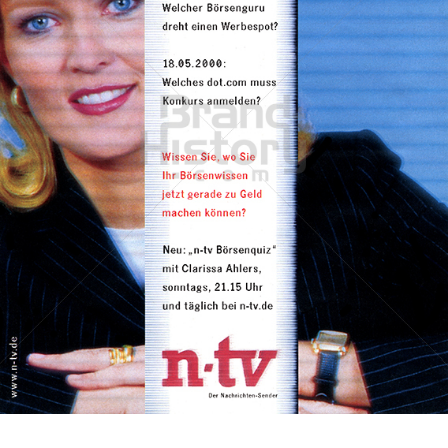
RTL Group - n-tv Nachrichtenfernsehen
RTL Group
2001
Bild-ID: 45473