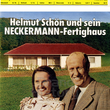
Bild-ID: 72450
NECKERMANN EIGENHEIM GMBH
NECKERMANN EIGENHEIM GMBH
1974