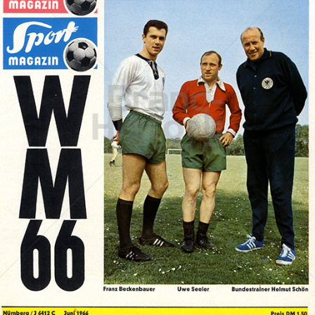
SportMAGAZIN Deutschland
SportMAGAZIN Deutschland
1966