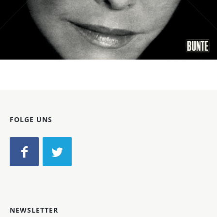
Bild-ID: 43399
FOLGE UNS
NEWSLETTER