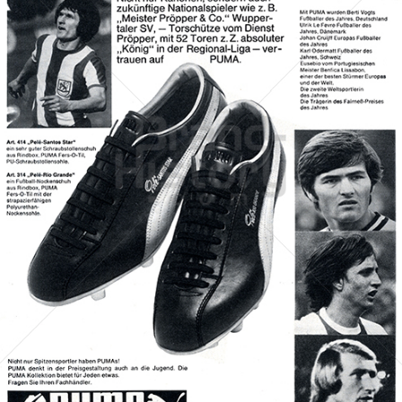
PUMA
PUMA AG RUDOLF DASSLER SPORT
1972