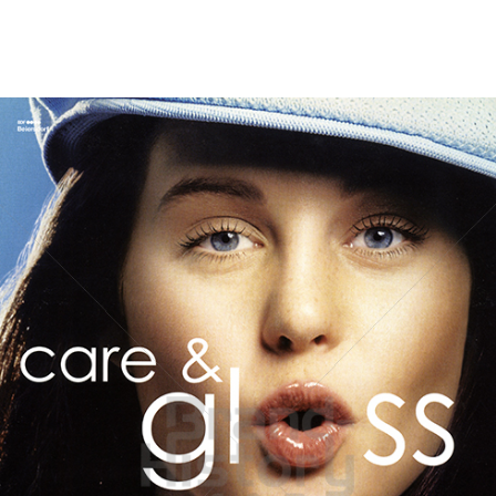
Bild-ID: 69956