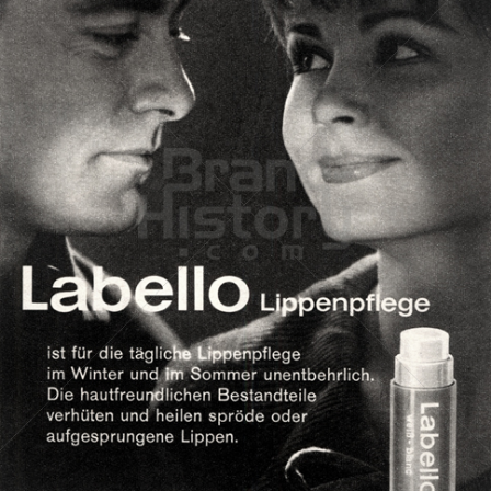
Labello
Beiersdorf AG
1965