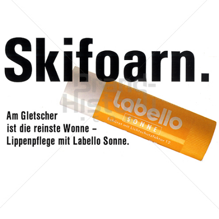
Labello
Beiersdorf AG
1991