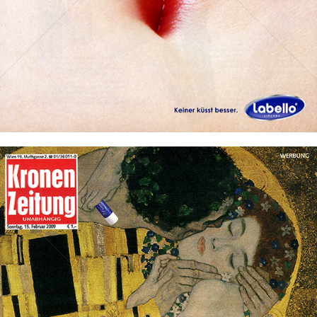
Bild-ID: 73231