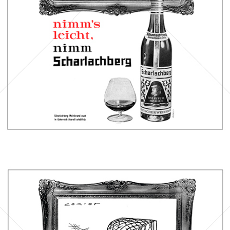
1961
Bild-ID: 14599