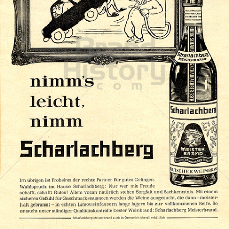
Scharlachberg
Scharlachberg Weinbrennerei, Wiesbaden
1963
Bild-ID: 71369