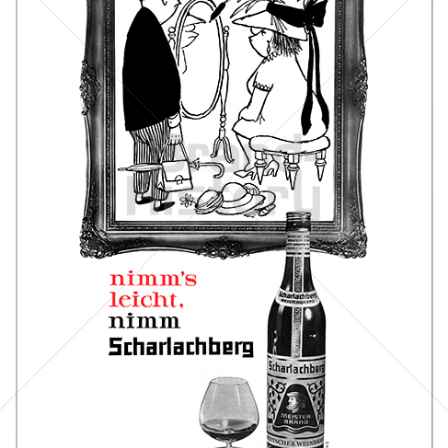
Scharlachberg
Scharlachberg Weinbrennerei, Wiesbaden
1960