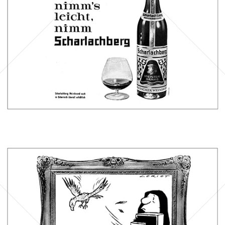
Bild-ID: 14665