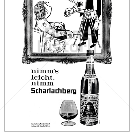
Scharlachberg
Scharlachberg Weinbrennerei, Wiesbaden
1962