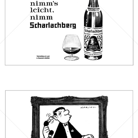
Bild-ID: 40309