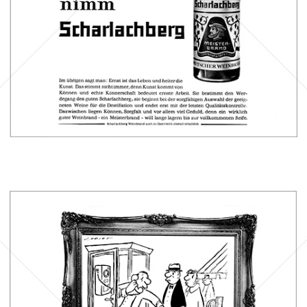
Bild-ID: 41012