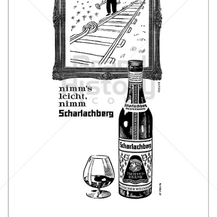
Scharlachberg
Scharlachberg Weinbrennerei, Wiesbaden
1961