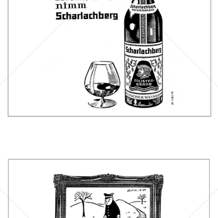
1961
Bild-ID: 43893