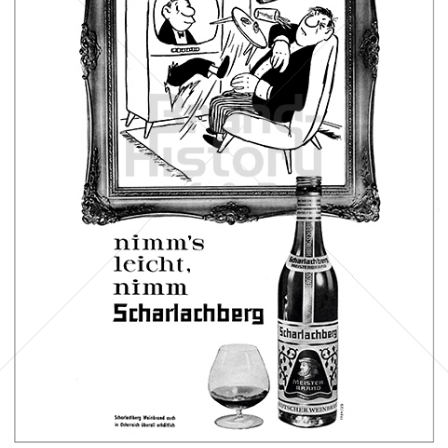
Scharlachberg
Scharlachberg Weinbrennerei, Wiesbaden
1962