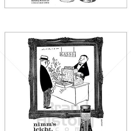
Bild-ID: 40029
Scharlachberg
Scharlachberg Weinbrennerei, Wiesbaden