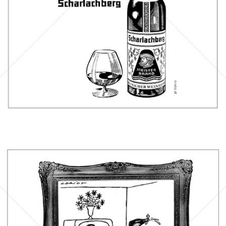
Bild-ID: 44346