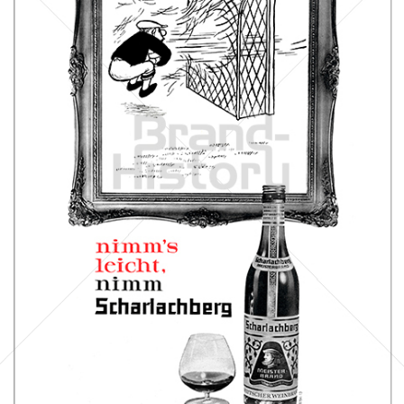
Scharlachberg
Scharlachberg Weinbrennerei, Wiesbaden
1961