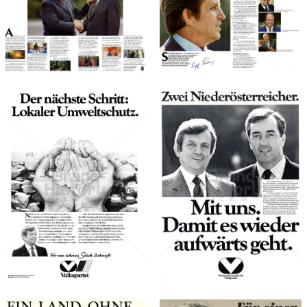
ÖVP -
ÖVP -
Bild-ID: 68078
Bild-ID: 68079
Österreichische
Österreichische
Volkspartei
Volkspartei
ÖVP -
ÖVP -
Österreichische
Österreichische
Volkspartei
Volkspartei
1980
1980
ÖVP -
ÖVP -
Österreichische
Österreichische
Volkspartei
Volkspartei
ÖVP -
ÖVP -
Österreichische
Österreichische
Volkspartei
Volkspartei
1983
1983
Bild-ID: 47757
Bild-ID: 69774