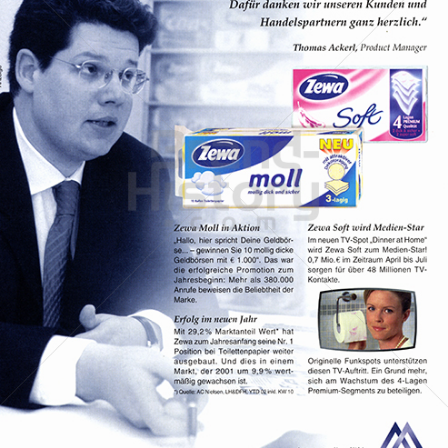
SCA HYGIENE PRODUCTS
SCA Hygiene Products GmbH
2002