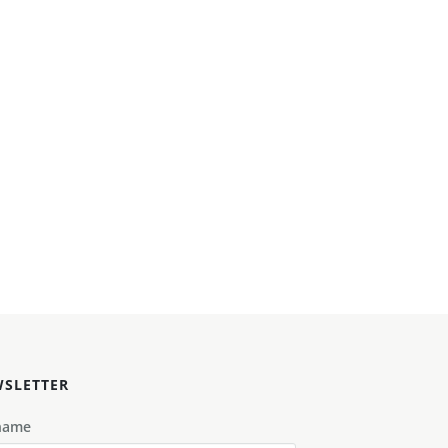
SLETTER
name