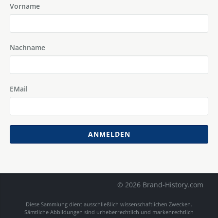
Vorname
Nachname
EMail
ANMELDEN
© 2026 Brand-History.com
Diese Sammlung dient ausschließlich wissenschaftlichen Zwecken.
Sämtliche Abbildungen sind urheberrechtlich und markenrechtlich