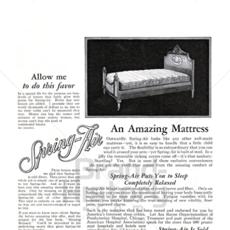
CHARLES KARR COMPANY
CHARLES KARR COMPANY
1929