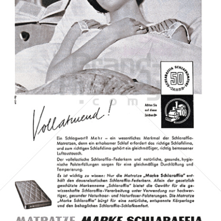
SCHLARAFFIA Matratzen
RECITEL SCHLAFKOMFORT GmbH
1959