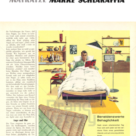
Bild-ID: 7536
SCHLARAFFIA Matratzen
RECITEL SCHLAFKOMFORT GmbH
1961