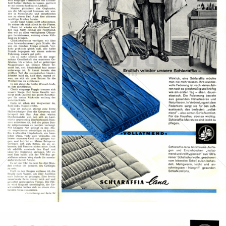
SCHLARAFFIA Matratzen
RECITEL SCHLAFKOMFORT GmbH
1962
Bild-ID: 40106