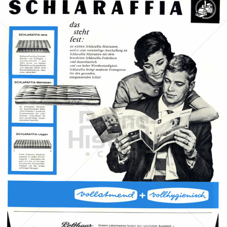
SCHLARAFFIA Matratzen
RECITEL SCHLAFKOMFORT GmbH
1963