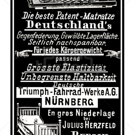
DEUTSCHE TRIUMPH-FAHRRAD-WERKE AG, NÜRNBERG
DEUTSCHE TRIUMPH-FAHRRAD-WERKE AG, NÜRNBERG
1902