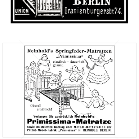
Bild-ID: 42122
Patent-Möbel-Fabrik "Primissima", BERLIN
Patent-Möbel-Fabrik "Primissima", BERLIN
1910
Bild-ID: 66092