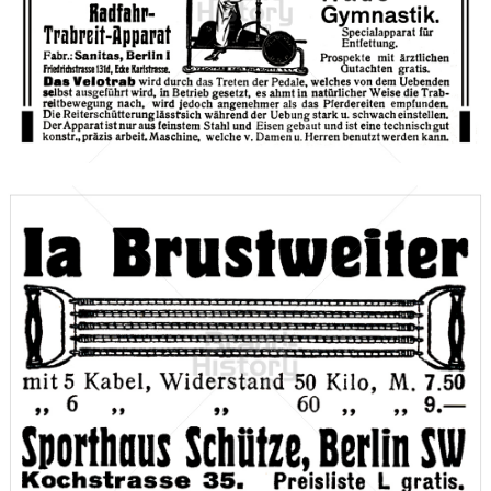
SANITAS, BERLIN
SANITAS, BERLIN
1905
Bild-ID: 42657
Sporthaus E. H. Schütze, Berlin
Sporthaus E. H. Schütze, Berlin
1912