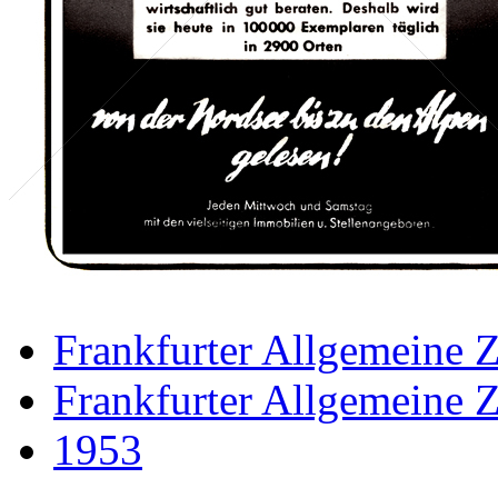
Frankfurter Allgemeine 
Frankfurter Allgemeine 
1953