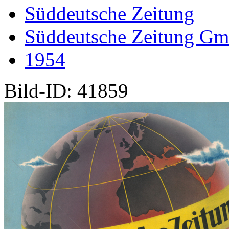
Süddeutsche Zeitung
Süddeutsche Zeitung G
1954
Bild-ID: 41859