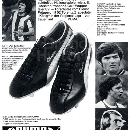
PUMA
PUMA AG RUDOLF DASSLER SPORT
1972