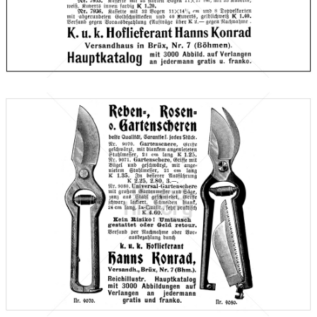
Versandhaus Hanns Konrad, Brüx (Böhmen)
1910
Bild-ID: 66605
Hanns Konrad, Brüx
Versandhaus Hanns Konrad, Brüx (Böhmen)
1910
Bild-ID: 66606