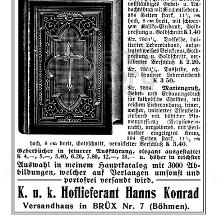
Hanns Konrad, Brüx
Versandhaus Hanns Konrad, Brüx (Böhmen)
1910
Bild-ID: 66587