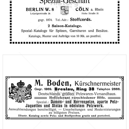
Gustav Cords, BERLIN · CÖLN
Gustav Cords, BERLIN · CÖLN
1910
Bild-ID: 66094
M. Boden, Breslau
M. Boden, Breslau
1910