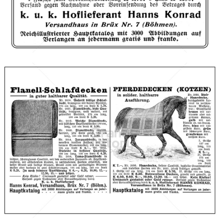
Bild-ID: 66593
Hanns Konrad, Brüx
Versandhaus Hanns Konrad, Brüx (Böhmen)
1910
Bild-ID: 66600