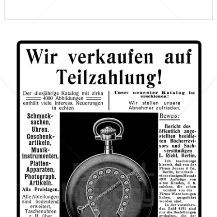
Bild-ID: 66102
Jonass & Co., Berlin
Jonass & Co., Berlin
1910