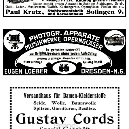
Paul Kratz, Solingen
Paul Kratz, Solingen
1905
Bild-ID: 42695
EUGEN LOEBER, DRESDEN
EUGEN LOEBER, DRESDEN
1905
Bild-ID: 42696