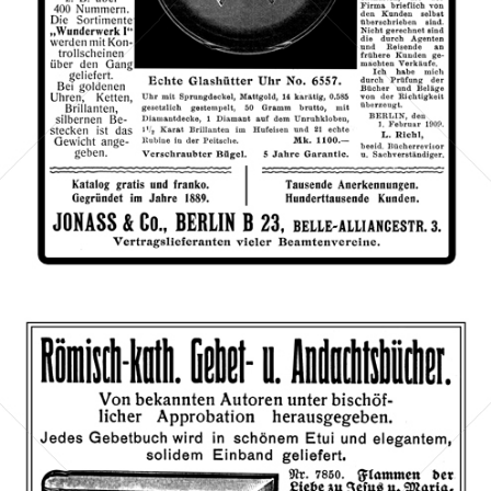
Bild-ID: 66126