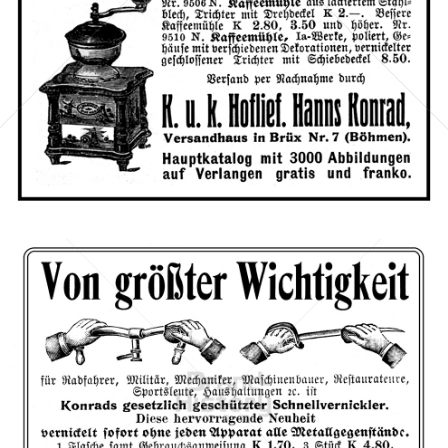
Bild-ID: 66584
Hanns Konrad, Brüx
Versandhaus Hanns Konrad, Brüx (Böhmen)
1910