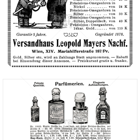
Leopold Mayers Nachfolger, Wien
Leopold Mayers Nachfolger, Wien
1910
Bild-ID: 66614
Hanns Konrad, Brüx