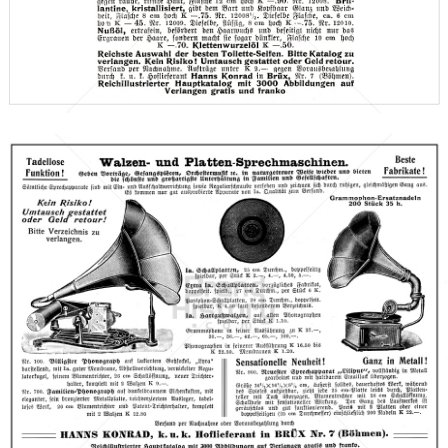
Versandhaus Hanns Konrad, Brüx (Böhmen)
1910
Bild-ID: 66607
Hanns Konrad, Brüx
Versandhaus Hanns Konrad, Brüx (Böhmen)
1910