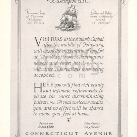
The Mayflower
The Mayflower
1925