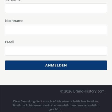
Nachname
EMail
ANMELDEN
© 2026 Brand-History.com
Diese Sammlung dient ausschließlich wissenschaftlichen Zwecken.
Sämtliche Abbildungen sind urheberrechtlich und markenrechtlich
geschützt.