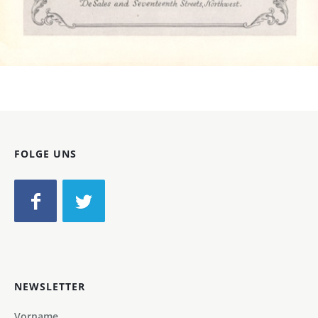
Bild-ID: 4868
FOLGE UNS
NEWSLETTER
Vorname