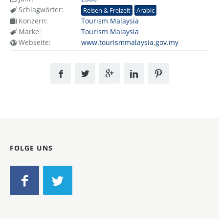
Schlagwörter:
Reisen & Freizeit
Arabic
Konzern:
Tourism Malaysia
Marke:
Tourism Malaysia
Webseite:
www.tourismmalaysia.gov.my
FOLGE UNS