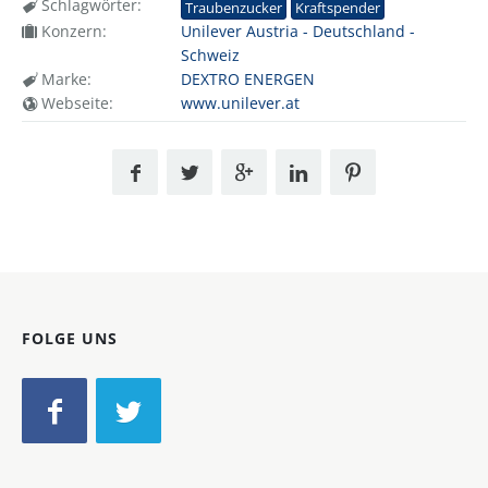
Schlagwörter:
Traubenzucker
Kraftspender
Konzern:
Unilever Austria - Deutschland -
Schweiz
Marke:
DEXTRO ENERGEN
Webseite:
www.unilever.at
FOLGE UNS