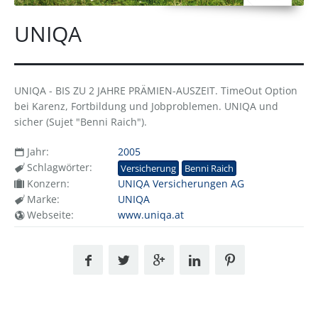
UNIQA
UNIQA - BIS ZU 2 JAHRE PRÄMIEN-AUSZEIT. TimeOut Option
bei Karenz, Fortbildung und Jobproblemen. UNIQA und
sicher (Sujet "Benni Raich").
Jahr:
2005
Schlagwörter:
Versicherung
Benni Raich
Konzern:
UNIQA Versicherungen AG
Marke:
UNIQA
Webseite:
www.uniqa.at