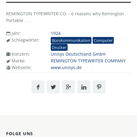
REMINGTON TYPEWRITER CO. - 6 reasons why Remington
Portable . . .
Jahr:
1924
Schlagwörter:
Bürokommunikation
Computer
Drucker
Konzern:
Unisys Deutschland GmbH
Marke:
REMINGTON TYPEWRITER COMPANY
Webseite:
www.unisys.de
FOLGE UNS