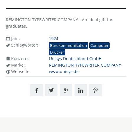
REMINGTON TYPEWRITER COMPANY - An ideal gift for
graduates.
Jahr:
1924
Schlagwörter:
Bürokommunikation
Computer
Drucker
Konzern:
Unisys Deutschland GmbH
Marke:
REMINGTON TYPEWRITER COMPANY
Webseite:
www.unisys.de