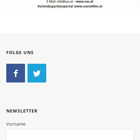
Bild-ID: 16123
FOLGE UNS
NEWSLETTER
Vorname