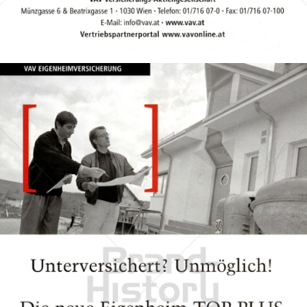
Bild-ID: 16173
VAV Versicherungs-Aktiengesellschaft