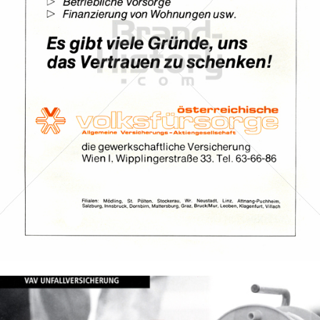
VAV Versicherungs-Aktiengesellschaft
VAV Versicherungs-Aktiengesellschaft
1975
Bild-ID: 32188