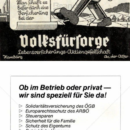
VAV Versicherungs-Aktiengesellschaft
VAV Versicherungs-Aktiengesellschaft
1940
Bild-ID: 72916