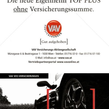
VAV Versicherungs-Aktiengesellschaft
2007
Bild-ID: 16118