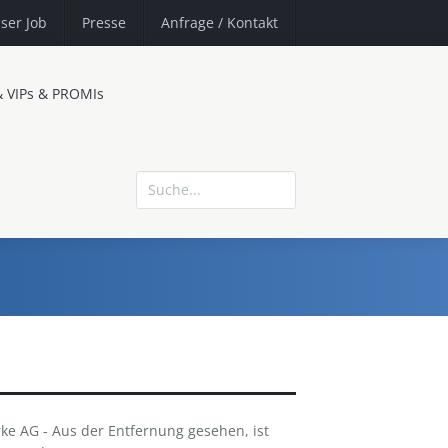
ser Job
Presse
Anfrage
/ Kontakt
& VIPs & PROMIs
ke AG - Aus der Entfernung gesehen, ist