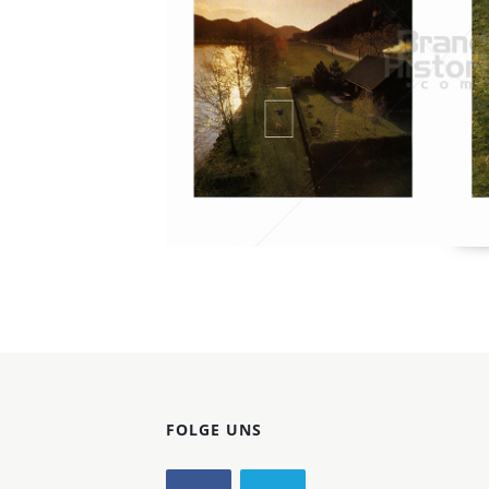
Konzerne
Epoche
FOLGE UNS