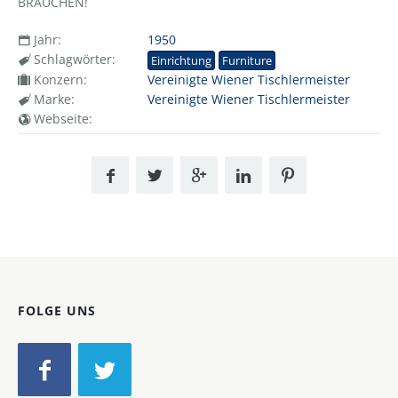
BRAUCHEN!
Jahr:
1950
Schlagwörter:
Einrichtung
Furniture
Konzern:
Vereinigte Wiener Tischlermeister
Marke:
Vereinigte Wiener Tischlermeister
Webseite:
FOLGE UNS