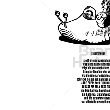
Konzerne
Epoche