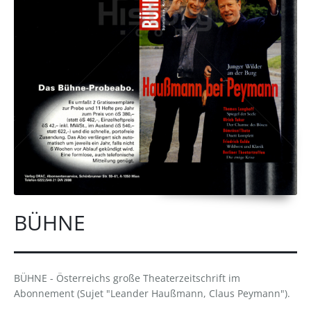
BÜHNE
BÜHNE - Österreichs große Theaterzeitschrift im
Abonnement (Sujet "Leander Haußmann, Claus Peymann").