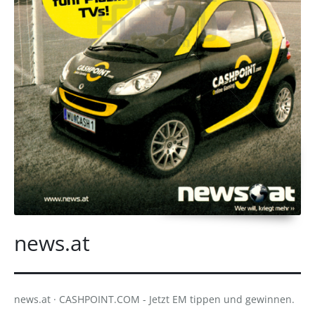
news.at
news.at · CASHPOINT.COM - Jetzt EM tippen und gewinnen.