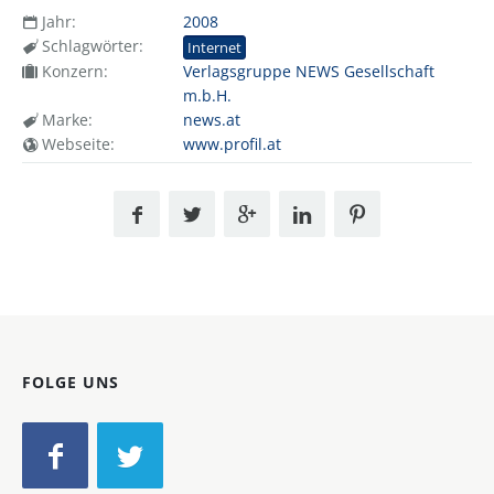
Jahr:
2008
Schlagwörter:
Internet
Konzern:
Verlagsgruppe NEWS Gesellschaft
m.b.H.
Marke:
news.at
Webseite:
www.profil.at
FOLGE UNS