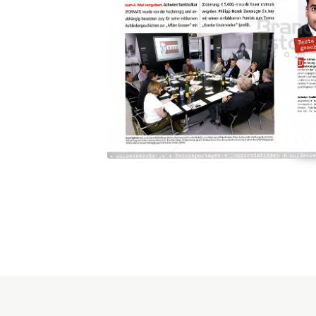
Konzerne
Epoche