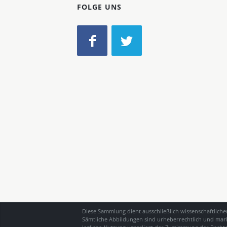
FOLGE UNS
Diese Sammlung dient ausschließlich wissenschaftlich
Sämtliche Abbildungen sind urheberrechtlich und mark