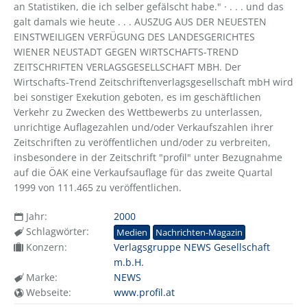
an Statistiken, die ich selber gefälscht habe." · . . . und das
galt damals wie heute . . . AUSZUG AUS DER NEUESTEN
EINSTWEILIGEN VERFÜGUNG DES LANDESGERICHTES
WIENER NEUSTADT GEGEN WIRTSCHAFTS-TREND
ZEITSCHRIFTEN VERLAGSGESELLSCHAFT MBH. Der
Wirtschafts-Trend Zeitschriftenverlagsgesellschaft mbH wird
bei sonstiger Exekution geboten, es im geschäftlichen
Verkehr zu Zwecken des Wettbewerbs zu unterlassen,
unrichtige Auflagezahlen und/oder Verkaufszahlen ihrer
Zeitschriften zu veröffentlichen und/oder zu verbreiten,
insbesondere in der Zeitschrift "profil" unter Bezugnahme
auf die ÖAK eine Verkaufsauflage für das zweite Quartal
1999 von 111.465 zu veröffentlichen.
Jahr:
2000
Schlagwörter:
Medien
Nachrichten-Magazin
Konzern:
Verlagsgruppe NEWS Gesellschaft
m.b.H.
Marke:
NEWS
Webseite:
www.profil.at